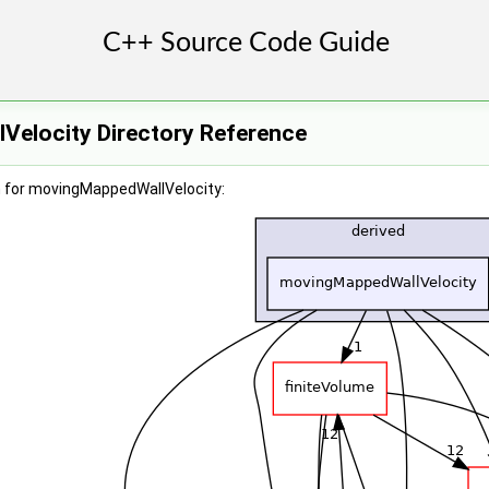
elocity Directory Reference
 for movingMappedWallVelocity: