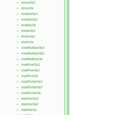
minusOp2
►
minusOp
►
multiplyOp3
►
multiplyOp2
►
multiplyOp
►
divideOp3
►
divideOp2
►
divideOp
►
cmptMultiplyOp3
►
cmptMultiplyOp2
►
cmptMultiplyOp
►
cmptPowOp3
►
cmptPowOp2
►
cmptPowOp
►
cmptDivideOp3
►
cmptDivideOp2
►
cmptDivideOp
►
stabiliseOp3
►
stabiliseOp2
►
stabiliseOp
►