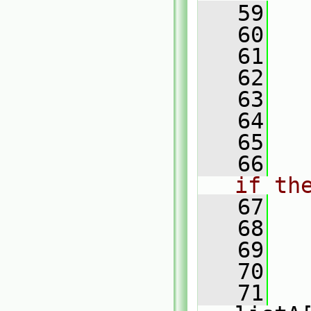
   59
   60
   
   61
   
   62
   
   63
   
   64
   65
   66
if th
   67
   68
   69
   70
   
   71