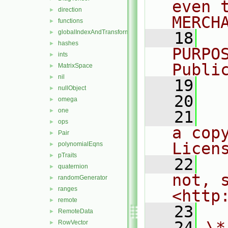
even 
direction
►
MERCH
functions
►
globalIndexAndTransform
►
   18
  
hashes
►
PURPO
ints
►
Publi
MatrixSpace
►
nil
►
   19
  
nullObject
►
   20
omega
►
one
►
   21
  
ops
►
a cop
Pair
►
Licen
polynomialEqns
►
pTraits
►
   22
  
quaternion
►
not, s
randomGenerator
►
ranges
►
<http
remote
►
   23
RemoteData
►
   24
\*
RowVector
►