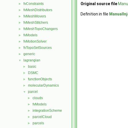
Original source file
Manua
fvConstraints
►
fvMeshDistributors
►
Definition in file
ManualInj
fvMeshMovers
►
fvMeshStitchers
►
fvMeshTopoChangers
►
fvModels
►
fvMotionSolver
►
fvTopoSetSources
►
generic
►
lagrangian
▼
basic
►
DSMC
►
functionObjects
►
molecularDynamics
►
parcel
▼
clouds
►
fvModels
►
integrationScheme
►
parcelCloud
►
parcels
►