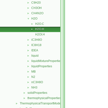
C9H20
►
CH3OH
►
CH4N2O
►
H2O
▼
H2O.C
►
H2O.H
►
H2OI.H
iC3H8O
►
IC8H18
►
IDEA
►
liquid
►
liquidMixtureProperties
►
liquidProperties
►
MB
►
N2
►
nC3H8O
►
NH3
►
solidProperties
►
thermophysicalProperties
►
ThermophysicalTransportModels
►