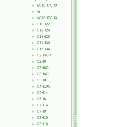
aC10H7CH3
►
Ar
►
bC10H7CH3
►
C10H22
►
C12H26
►
C13H28
►
C14H30
►
C16H34
►
C2H5OH
►
C2H6
►
C2H6O
►
C3H6O
►
C3H8
►
C4H10O
►
C6H14
►
C6H6
►
C7H16
►
C7H8
►
C8H10
►
C8H18
►