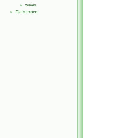
waves
►
File Members
►