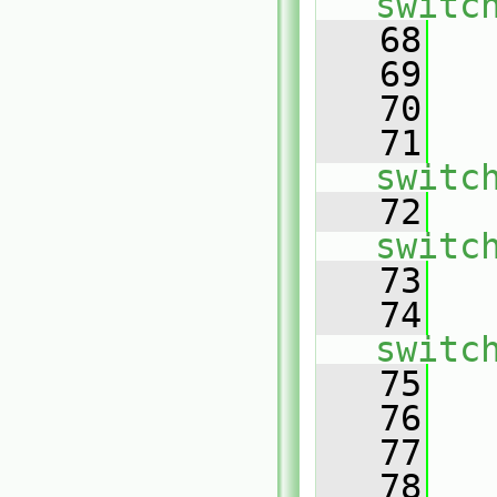
switc
   68
   69
   
   70
   71
switc
   72
switc
   73
   
   74
switc
   75
   76
   
   77
   78