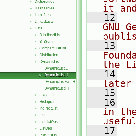
Dictionaries
►
it an
HashTables
►
   12
  
Identifiers
►
LinkedLists
►
GNU G
Lists
▼
publi
BiIndirectList
►
BinSum
►
   13
  
CompactListList
►
Found
Distribution
►
the L
DynamicList
▼
DynamicList.C
   14
  
DynamicList.H
►
later
DynamicListFwd.H
DynamicListI.H
   15
FixedList
►
   16
  
Histogram
►
IndirectList
in the
►
List
►
usefu
ListListOps
►
   17
  
ListOps
►
PackedList
►