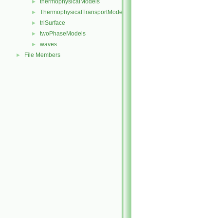
thermophysicalModels
►
ThermophysicalTransportModels
►
triSurface
►
twoPhaseModels
►
waves
►
File Members
►