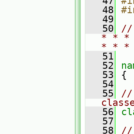
   47
#i
   48
#i
   49
   50
//
* * *
* * *
   51
   52
na
   53
 {
   54
   55
//
class
   56
cl
   57
   58
//