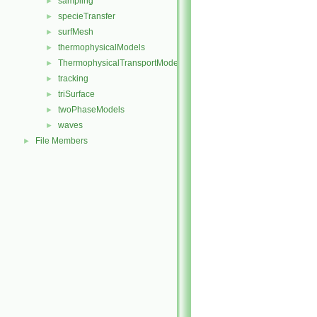
sampling
►
specieTransfer
►
surfMesh
►
thermophysicalModels
►
ThermophysicalTransportModels
►
tracking
►
triSurface
►
twoPhaseModels
►
waves
►
File Members
►