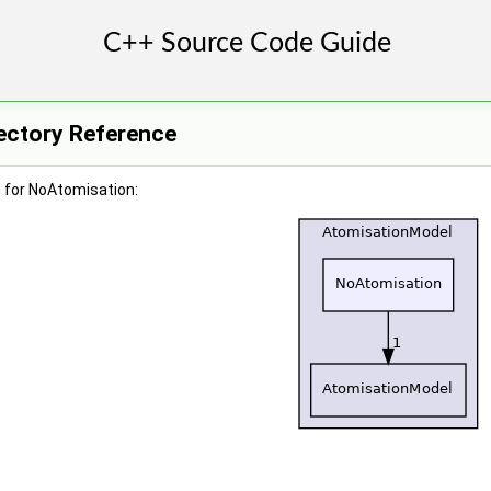
ectory Reference
 for NoAtomisation: