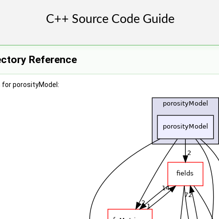
ectory Reference
 for porosityModel: