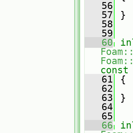
   56
   57
 }
   58
   59
   60
in
Foam:
Foam:
const
   61
{
   62
   63
 }
   64
   65
   66
in