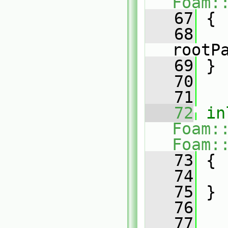
Foam:
   67
{
   68
rootP
   69
 }
   70
   71
   72
in
Foam:
Foam:
   73
{
   74
   75
 }
   76
   77