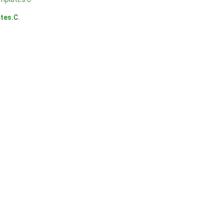
tes.C
.