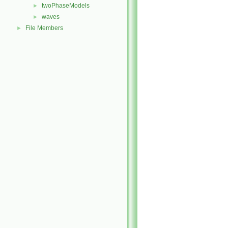
twoPhaseModels
►
waves
►
File Members
►