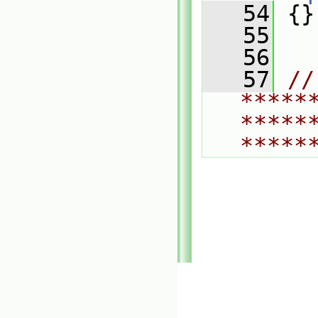
   54
 {}
   55
   56
   57
// 
*****
*****
*****