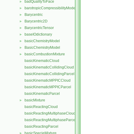
badQualityToFace
►
barotropicCompressibilityModel
►
Barycentric
►
Barycentric2D
►
BarycentricTensor
►
baseIOdictionary
►
basicChemistryModel
►
BasicChemistryModel
►
basicCombustionMixture
►
basicKinematicCloud
basicKinematicCollidingCloud
basicKinematicCollidingParcel
basicKinematicMPPICCloud
basicKinematicMPPICParcel
basicKinematicParcel
basicMixture
►
basicReactingCloud
basicReactingMultiphaseCloud
basicReactingMultiphaseParcel
basicReactingParcel
basicSpecieMixture
►