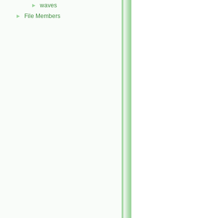
waves
►
File Members
►