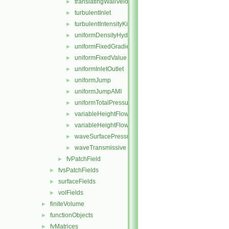
translatingWallVelocity
►
turbulentInlet
►
turbulentIntensityKineticEnergyInlet
►
uniformDensityHydrostaticPressure
►
uniformFixedGradient
►
uniformFixedValue
►
uniformInletOutlet
►
uniformJump
►
uniformJumpAMI
►
uniformTotalPressure
►
variableHeightFlowRate
►
variableHeightFlowRateInletVelocity
►
waveSurfacePressure
►
waveTransmissive
►
fvPatchField
►
fvsPatchFields
►
surfaceFields
►
volFields
►
finiteVolume
►
functionObjects
►
fvMatrices
►