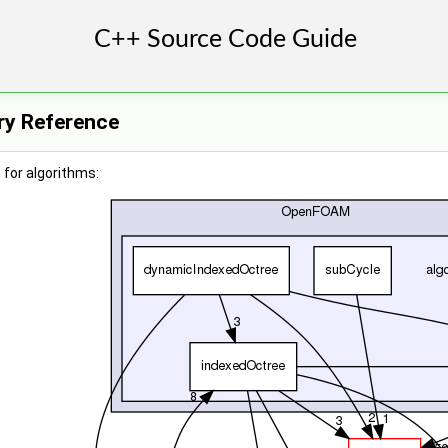
ry Reference
for algorithms: