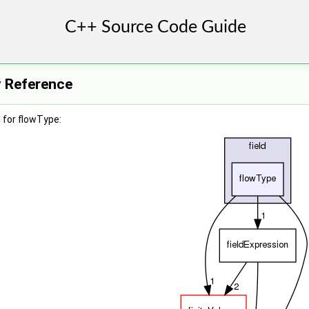
y Reference
 for flowType: