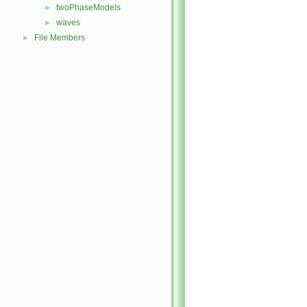
twoPhaseModels
►
waves
►
File Members
►