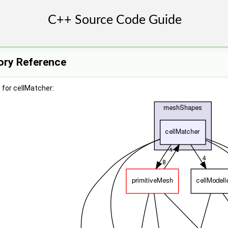
ory Reference
for cellMatcher: