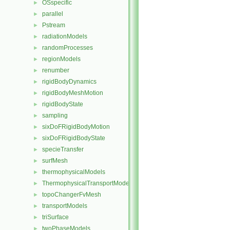
OSspecific
►
parallel
►
Pstream
►
radiationModels
►
randomProcesses
►
regionModels
►
renumber
►
rigidBodyDynamics
►
rigidBodyMeshMotion
►
rigidBodyState
►
sampling
►
sixDoFRigidBodyMotion
►
sixDoFRigidBodyState
►
specieTransfer
►
surfMesh
►
thermophysicalModels
►
ThermophysicalTransportModels
►
topoChangerFvMesh
►
transportModels
►
triSurface
►
twoPhaseModels
►