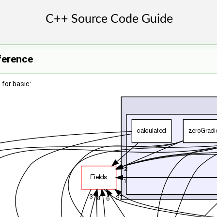
ference
for basic: