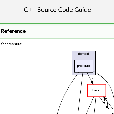
y Reference
 for pressure: