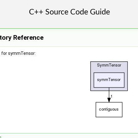
tory Reference
h for symmTensor: