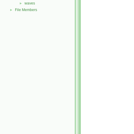
waves
►
File Members
►