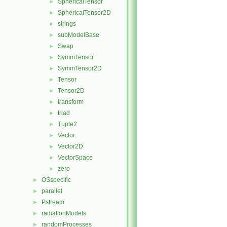
SphericalTensor
►
SphericalTensor2D
►
strings
►
subModelBase
►
Swap
►
SymmTensor
►
SymmTensor2D
►
Tensor
►
Tensor2D
►
transform
►
triad
►
Tuple2
►
Vector
►
Vector2D
►
VectorSpace
►
zero
►
OSspecific
►
parallel
►
Pstream
►
radiationModels
►
randomProcesses
►