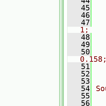
   44
   45
  
   46
  
   47
  
1;
   48
  
   49
   50
   
0.158
   51
  
   52
  
   53
   54
So
   55
  
   56