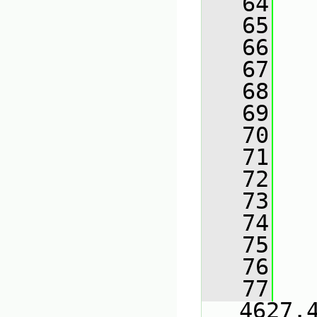
   64
   
   65
   
   66
   
   67
   
   68
   
   69
   
   70
   
   71
   
   72
   
   73
   
   74
   
   75
   
   76
   
   77
   
4627.4