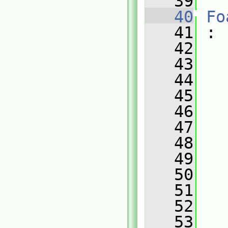
   39
   40
Fo
   41
 :
   42
   43
   
   44
   
   45
   
   46
   
   47
   
   48
   
   49
   
   50
   
   51
   
   52
   
   53
   