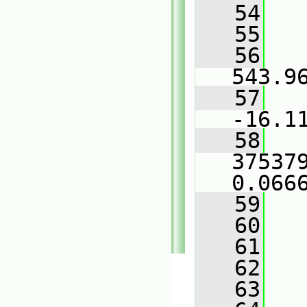
   54
   
   55
   
   56
   
543.9
   57
   
-16.1
   58
   
37537
0.066
   59
   
   60
   
   61
   
   62
   
   63
   