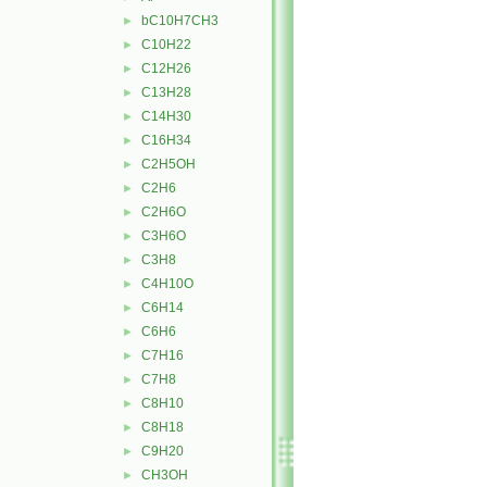
bC10H7CH3
►
C10H22
►
C12H26
►
C13H28
►
C14H30
►
C16H34
►
C2H5OH
►
C2H6
►
C2H6O
►
C3H6O
►
C3H8
►
C4H10O
►
C6H14
►
C6H6
►
C7H16
►
C7H8
►
C8H10
►
C8H18
►
C9H20
►
CH3OH
►