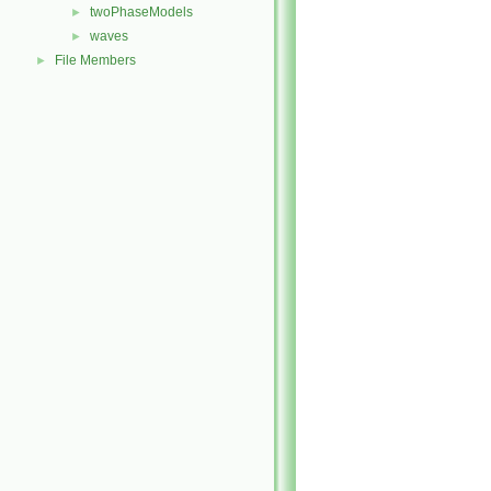
twoPhaseModels
►
waves
►
File Members
►