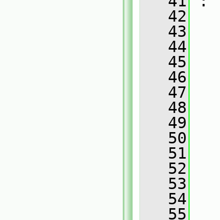
   41
 :
   42
   43
   
   44
   
   45
   
   46
   
   47
   
   48
   
   49
   
   50
   
   51
   
   52
   
   53
   
   54
   
   55
   