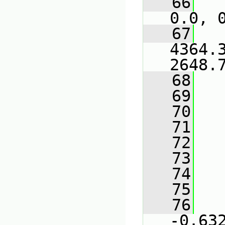
   66
   
0.0, 
   67
   
4364.3
2648.
   68
   
   69
   
   70
   
   71
   
   72
   
   73
   
   74
   
   75
   
   76
   
-0.63