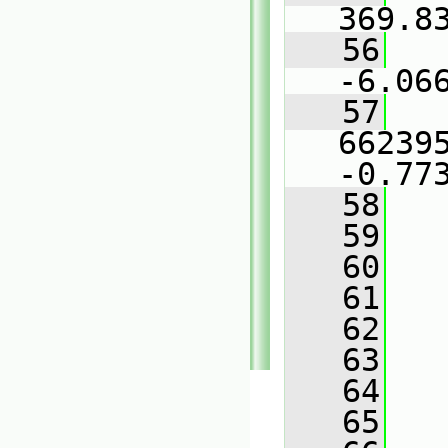
369.8
   56
   
-6.06
   57
   
662395
-0.77
   58
   
   59
   
   60
   
   61
   
   62
   
   63
   
   64
   
   65
   