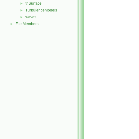
triSurface
►
TurbulenceModels
►
waves
►
File Members
►