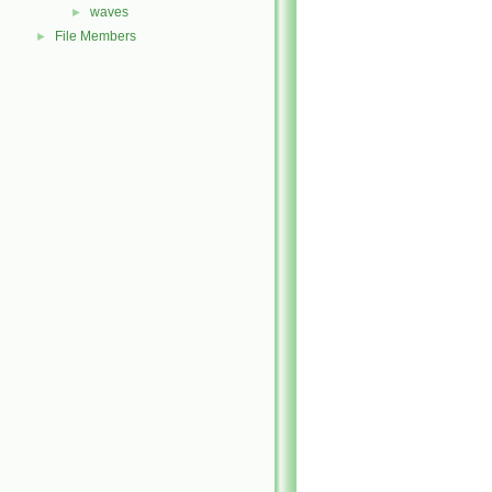
waves
►
File Members
►