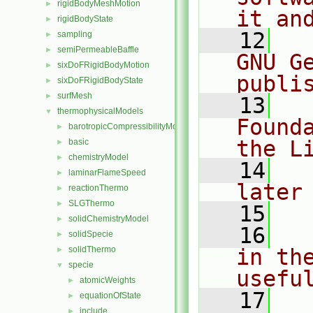
rigidBodyMeshMotion
►
it an
rigidBodyState
►
   12
  
sampling
►
semiPermeableBaffle
►
GNU G
sixDoFRigidBodyMotion
►
publi
sixDoFRigidBodyState
►
surfMesh
►
   13
  
thermophysicalModels
▼
Found
barotropicCompressibilityModel
►
the L
basic
►
chemistryModel
►
   14
  
laminarFlameSpeed
►
later
reactionThermo
►
SLGThermo
►
   15
solidChemistryModel
►
   16
  
solidSpecie
►
solidThermo
in the
►
specie
▼
usefu
atomicWeights
►
   17
  
equationOfState
►
include
►