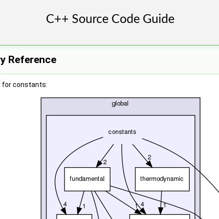
ry Reference
 for constants: