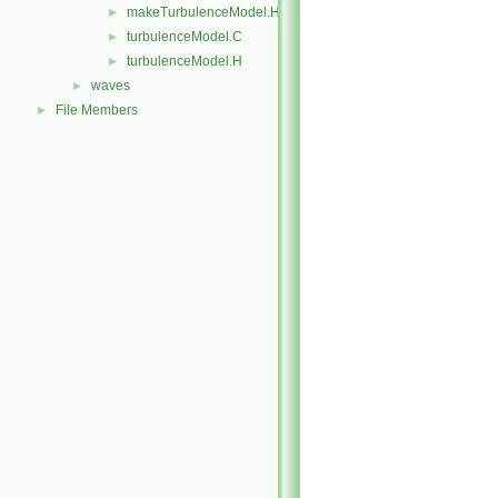
makeTurbulenceModel.H
►
turbulenceModel.C
►
turbulenceModel.H
►
waves
►
File Members
►