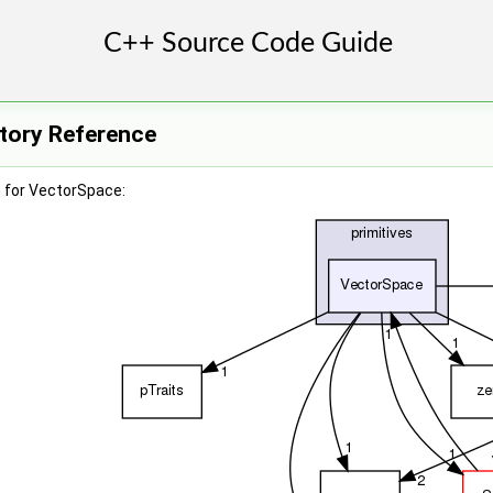
tory Reference
 for VectorSpace: