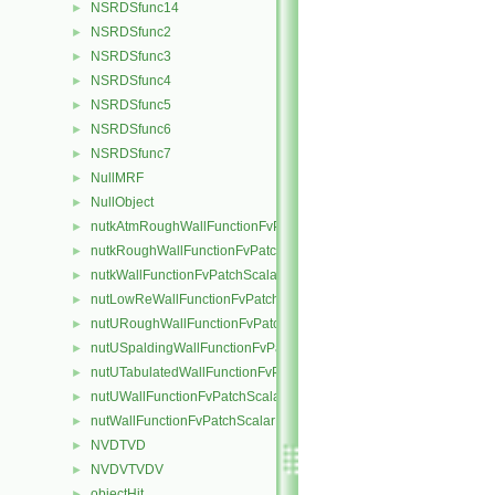
NSRDSfunc14
►
NSRDSfunc2
►
NSRDSfunc3
►
NSRDSfunc4
►
NSRDSfunc5
►
NSRDSfunc6
►
NSRDSfunc7
►
NullMRF
►
NullObject
►
nutkAtmRoughWallFunctionFvPatchScalarField
►
nutkRoughWallFunctionFvPatchScalarField
►
nutkWallFunctionFvPatchScalarField
►
nutLowReWallFunctionFvPatchScalarField
►
nutURoughWallFunctionFvPatchScalarField
►
nutUSpaldingWallFunctionFvPatchScalarField
►
nutUTabulatedWallFunctionFvPatchScalarField
►
nutUWallFunctionFvPatchScalarField
►
nutWallFunctionFvPatchScalarField
►
NVDTVD
►
NVDVTVDV
►
objectHit
►