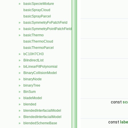
basicSpecieMixture
►
basicSprayCloud
basicSprayParcel
basicSymmetryFvPatchField
►
basicSymmetryPointPatchField
►
basicThermo
►
basicThermoCloud
basicThermoParcel
bC10H7CH3
►
BiIndirectList
►
biLinearFitPolynomial
►
BinaryCollisionModel
►
binaryNode
►
binaryTree
►
BinSum
►
bladeModel
►
const
sc
blended
►
blendedInterfacialModel
►
BlendedInterfacialModel
►
const
labe
blendedSchemeBase
►