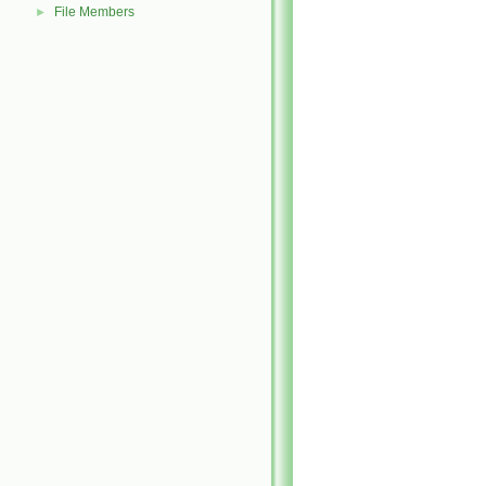
File Members
►