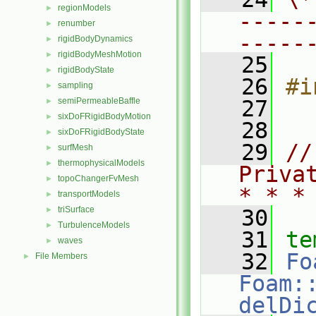
regionModels
►
-----
renumber
►
-----
rigidBodyDynamics
►
rigidBodyMeshMotion
►
   25
rigidBodyState
►
   26
#i
sampling
►
semiPermeableBaffle
   27
►
sixDoFRigidBodyMotion
►
   28
sixDoFRigidBodyState
►
   29
//
surfMesh
►
thermophysicalModels
►
Priva
topoChangerFvMesh
►
* * *
transportModels
►
triSurface
►
   30
TurbulenceModels
►
   31
te
waves
►
   32
Fo
File Members
►
Foam:
delDi