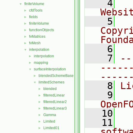
    4
  
finiteVolume
▼
Websi
cfdTools
►
fields
►
    5
  
finiteVolume
►
Copyr
functionObjects
►
fvMatrices
Found
►
fvMesh
►
    6
  
interpolation
▼
    7
--
interpolation
►
mapping
►
-----
surfaceInterpolation
▼
-----
blendedSchemeBase
►
limitedSchemes
▼
    8
Li
blended
►
    9
  
filteredLinear
►
OpenF
filteredLinear2
►
filteredLinear3
►
   10
Gamma
►
   11
  
Limited
►
Limited01
►
softw