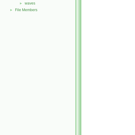
waves
►
File Members
►