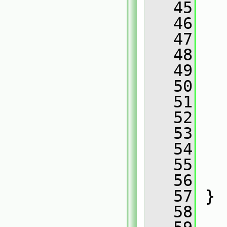
   45
   46
   47
   48
   49
   50
   51
   52
   53
   54
   55
   56
   
   57
 }
   58