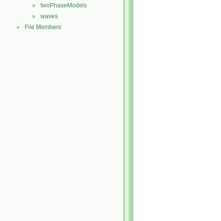
twoPhaseModels
►
waves
►
File Members
►